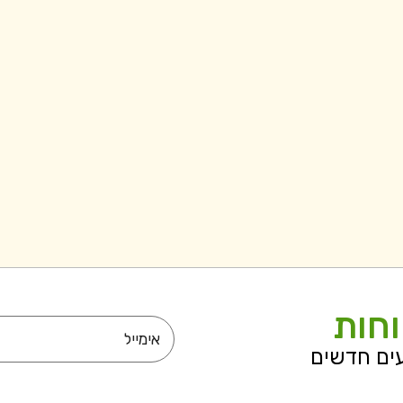
וחות
עים חדשים