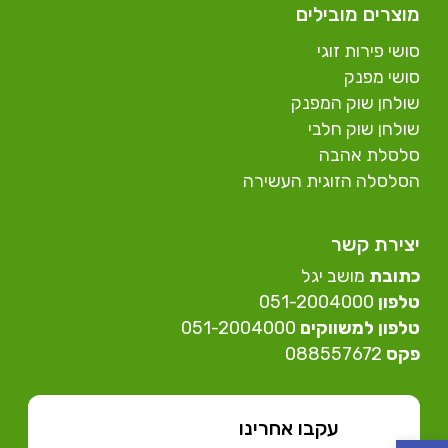
מוצרים מובילים
סושי פירות זוגי
סושי מפנק
שולחן שוק המפנק
שולחן שוק חלבי
סלסלת אהבה
הסלסלה הזוגית העשירה
יצירת קשר
כתובת
מושב יגל
טלפון
⁦051-2004000⁩
טלפון למשווקים
051-2004000⁩
פקס
088557672
עקבו אחרינו