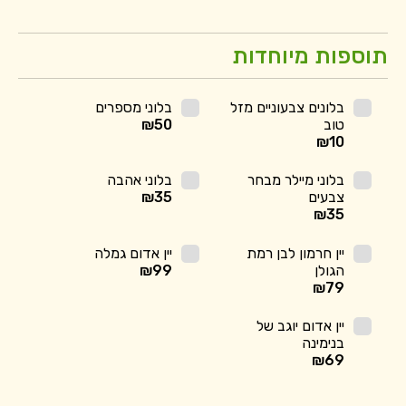
תוספות מיוחדות
בלונים צבעוניים מזל
בלוני מספרים
טוב
50
₪
₪
10
בלוני מיילר מבחר
בלוני אהבה
צבעים
35
₪
₪
35
יין חרמון לבן רמת
יין אדום גמלה
הגולן
99
₪
₪
79
יין אדום יוגב של
בנימינה
₪
69