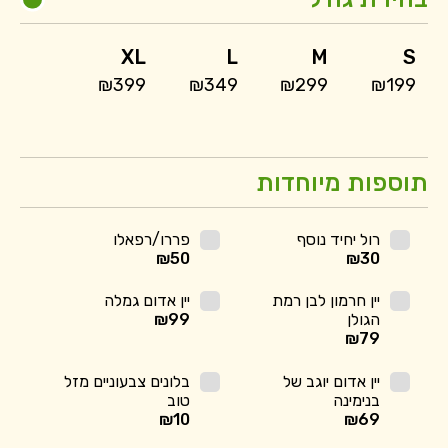
עד
XL
L
M
S
₪399
₪349
₪299
₪199
תוספות מיוחדות
רול יחיד נוסף
פררו/רפאלו
₪
50
₪
30
יין חרמון לבן רמת
יין אדום גמלה
הגולן
99
₪
₪
79
יין אדום יוגב של
בלונים צבעוניים מזל
בנימינה
טוב
₪
10
₪
69