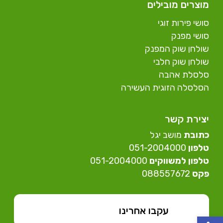
מוצרים מובילים
סושי פירות זוגי
סושי מפנק
שולחן שוק המפנק
שולחן שוק חלבי
סלסלת אהבה
הסלסלה הזוגית העשירה
יצירת קשר
כתובת
מושב יגל
טלפון
⁦051-2004000⁩
טלפון למשווקים
051-2004000⁩
פקס
088557672
עקבו אחרינו
פתח סרגל נגישות