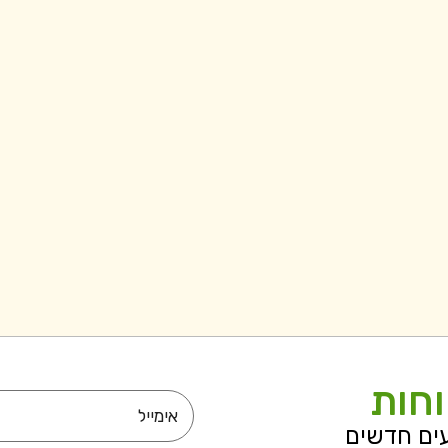
וחות
עים חדשים