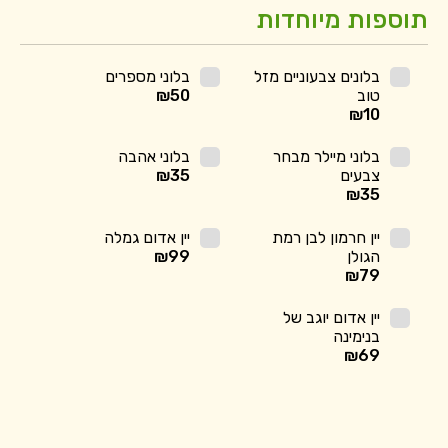
תוספות מיוחדות
בלונים צבעוניים מזל
בלוני מספרים
טוב
50
₪
₪
10
בלוני מיילר מבחר
בלוני אהבה
צבעים
35
₪
₪
35
יין חרמון לבן רמת
יין אדום גמלה
הגולן
99
₪
₪
79
יין אדום יוגב של
בנימינה
₪
69