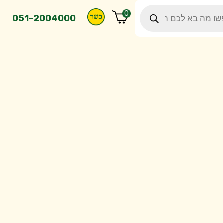
Pro
0
s
051-2004000