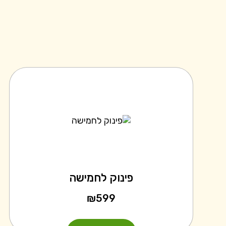
פינוק לחמישה
₪
599