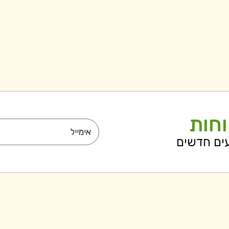
וחות
עים חדשים