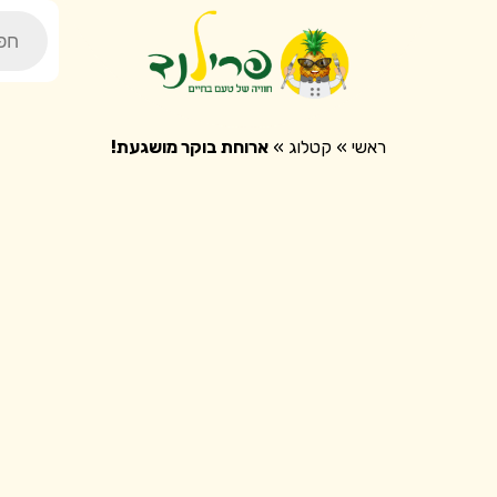
ducts
earch
חנות
ראשי
»
קטלוג
»
ארוחת בוקר מושגעת!