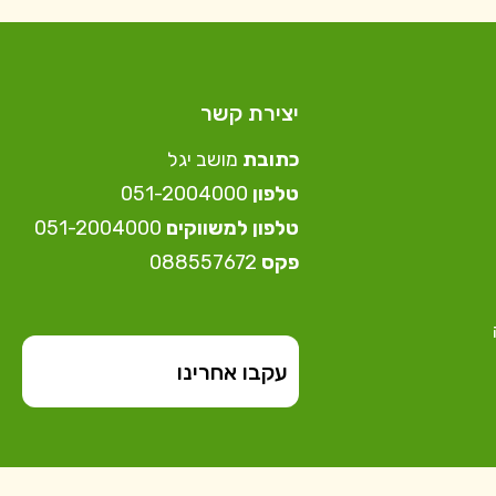
יצירת קשר
כתובת
מושב יגל
טלפון
⁦051-2004000⁩
טלפון למשווקים
051-2004000⁩
פקס
088557672
עקבו אחרינו