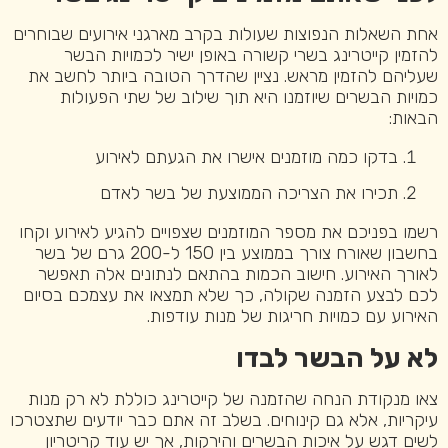
אחת השאלות הנפוצות שעולות בקרב מארגני אירועים שבוחרים
להזמין קייטרינג בשרי קשורה באופן ישיר לכמויות הבשר
שעליהם להזמין מראש. נציין שהדרך הטובה ביותר לחשב את
כמויות הבשרים שיוזמנו היא תוך שילוב של שתי הפעולות
הבאות:
בדקו כמה מוזמנים אישרו את הגעתם לאירוע
תכירו את הצריכה הממוצעת של בשר לאדם
רשמו בפניכם את מספר המוזמנים שצפויים להגיע לאירוע וקחו
בחשבון שאורח צורך בממוצע בין 150 ל-200 גרם של בשר
לאורך האירוע. חישוב הכמות בהתאם לנתונים אלה תאפשר
לכם לבצע הזמנה שקולה, כך שלא תמצאו את עצמכם בסיום
האירוע עם כמויות חריגות של מנות עודפות.
לא על הבשר לבדו
צאו מנקודת הנחה שהזמנה של קייטרינג כוללת לא רק מנות
עיקריות, אלא גם קינוחים. בשלב זה אתם כבר יודעים שתצטרכו
לשים דגש על איכות הבשרים והירקות, אך יש עוד קריטריון