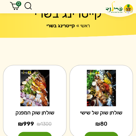
0
קייטרינג בשרי
ראשי
»
קייטרינג בשרי
שולחן שוק של שישי
שולחן שוק המפנק
המחיר
המחיר
₪
999
₪
80
₪
1300
המקורי
הנוכחי