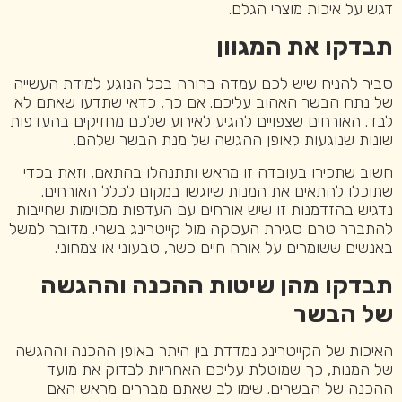
דגש על איכות מוצרי הגלם.
תבדקו את המגוון
סביר להניח שיש לכם עמדה ברורה בכל הנוגע למידת העשייה
של נתח הבשר האהוב עליכם. אם כך, כדאי שתדעו שאתם לא
לבד. האורחים שצפויים להגיע לאירוע שלכם מחזיקים בהעדפות
שונות שנוגעות לאופן ההגשה של מנת הבשר שלהם.
חשוב שתכירו בעובדה זו מראש ותתנהלו בהתאם, וזאת בכדי
שתוכלו להתאים את המנות שיוגשו במקום לכלל האורחים.
נדגיש בהזדמנות זו שיש אורחים עם העדפות מסוימות שחייבות
להתברר טרם סגירת העסקה מול קייטרינג בשרי. מדובר למשל
באנשים ששומרים על אורח חיים כשר, טבעוני או צמחוני.
תבדקו מהן שיטות ההכנה וההגשה
של הבשר
האיכות של הקייטרינג נמדדת בין היתר באופן ההכנה וההגשה
של המנות, כך שמוטלת עליכם האחריות לבדוק את מועד
ההכנה של הבשרים. שימו לב שאתם מבררים מראש האם