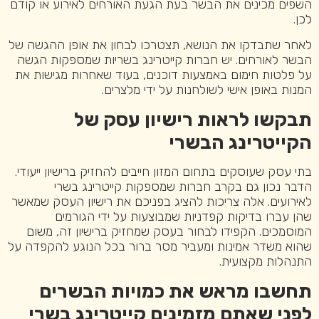
השפים מכינים את הבשר בעת הגעת האורחים לאירוע או קודם
לכן.
לאחר שתבדקו את הנושא, תצטרכו לבחון את אופן ההגשה של
הבשר לאורחים. יש חברות קייטרינג בשריות שמספקות הגשה
על פלטות חימום באמצעות דוכנים, בעוד שאחרות מגישות את
המנות באופן אישי לשולחנות על ידי מלצרים.
תבקשו לראות רישיון עסק של
הקייטרינג הבשרי
בתי עסק שעוסקים בתחום המזון חייבים להחזיק ברישיון ייעודי.
הדבר נכון גם בקרב חברות שמספקות קייטרינג בשרי
לאירועים. אלה צריכות להציג בפניכם את רישיון העסק שמאשר
שהן עברו בדיקות קפדניות שמבוצעות על ידי הגורמים
המוסמכים. הקפידו לבחור בעסק שמחזיק ברישיון זה, משום
שהוא משדר אמינות ומעביר מסר ברור בכל הנוגע להקפדה על
התנהלות מקצועית.
תחשבו מראש את כמויות הבשרים
לפני שאתם מזמינים קייטרינג בשרי