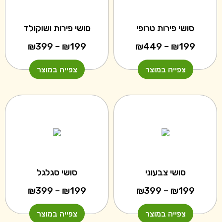
סושי פירות טרופי
סושי פירות ושוקולד
טווח
טווח
₪
399
–
₪
199
₪
449
–
₪
199
מחירים:
מחירים:
צפייה במוצר
צפייה במוצר
עד
עד
סושי צבעוני
סושי סגלגל
טווח
טווח
₪
399
–
₪
199
₪
399
–
₪
199
מחירים:
מחירים:
צפייה במוצר
צפייה במוצר